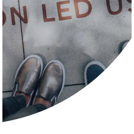
---
---