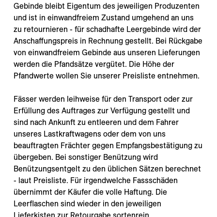
---
Gebinde bleibt Eigentum des jeweiligen Produzenten
und ist in einwandfreiem Zustand umgehend an uns
zu retournieren - für schadhafte Leergebinde wird der
Anschaffungspreis in Rechnung gestellt. Bei Rückgabe
von einwandfreiem Gebinde aus unseren Lieferungen
werden die Pfandsätze vergütet. Die Höhe der
---
Pfandwerte wollen Sie unserer Preisliste entnehmen.
Fässer werden leihweise für den Transport oder zur
Erfüllung des Auftrages zur Verfügung gestellt und
sind nach Ankunft zu entleeren und dem Fahrer
unseres Lastkraftwagens oder dem von uns
beauftragten Frächter gegen Empfangsbestätigung zu
übergeben. Bei sonstiger Benützung wird
Benützungsentgelt zu den üblichen Sätzen berechnet
- laut Preisliste. Für irgendwelche Fassschäden
übernimmt der Käufer die volle Haftung. Die
Leerflaschen sind wieder in den jeweiligen
Lieferkisten zur Retourgabe sortenrein