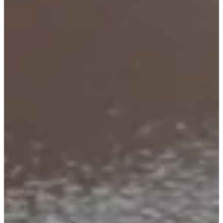
Unsere 

Nachhaltigkeitsagenda
Mehr zum Thema Nachhaltigkeit