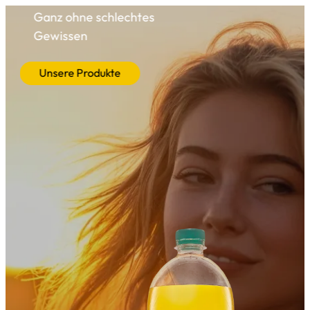
--
Ganz ohne schlechtes 
Gewissen
Unsere Produkte