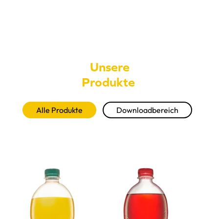
--
Unsere

Produkte 
Alle Produkte
Downloadbereich