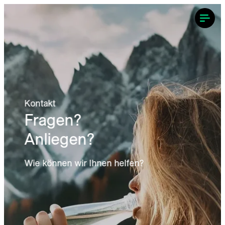
---
Kontakt
Fragen? 
Anliegen?
Wie können wir Ihnen helfen?