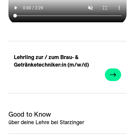
---
Lehrling zur / zum Brau- & 
Getränketechniker:in (m/w/d)
Good to Know 
über deine Lehre bei Starzinger