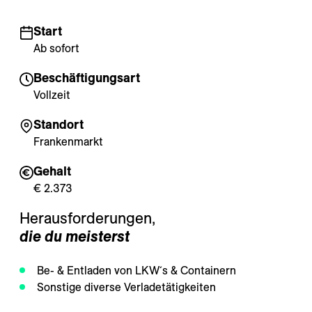
---
Start
Ab sofort
Beschäftigungsart
Vollzeit
Standort
Frankenmarkt
Gehalt
€ 2.373
Herausforderungen, 
die du meisterst
Be- & Entladen von LKW´s & Containern
Sonstige diverse Verladetätigkeiten