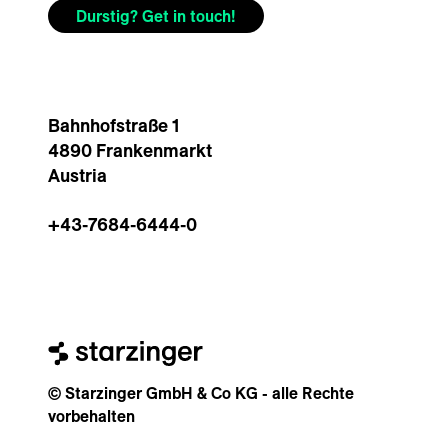
Durstig? Get in touch!
Bahnhofstraße 1
4890 Frankenmarkt
Austria
+43-7684-6444-0
© Starzinger GmbH & Co KG - alle Rechte
vorbehalten