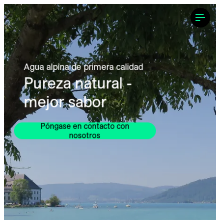
---
Agua alpina de primera calidad
Pureza natural - 
mejor sabor
Póngase en contacto con
nosotros