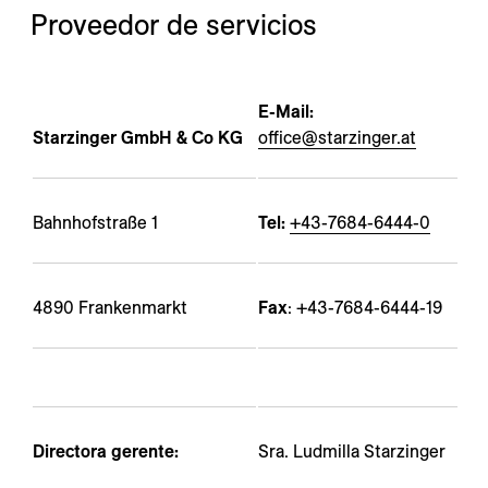
---
Proveedor de servicios
E-Mail:
Starzinger GmbH & Co KG
office@starzinger.at
---
Bahnhofstraße 1
Tel:
+43-7684-6444-0
4890 Frankenmarkt
Fax
: +43-7684-6444-19
Directora gerente:
Sra. Ludmilla Starzinger