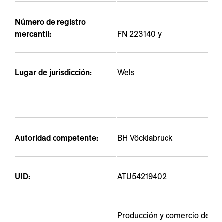
---
Número de registro
mercantil:
FN 223140 y
Lugar de jurisdicción:
Wels
Autoridad competente:
BH Vöcklabruck
UID:
ATU54219402
Producción y comercio de